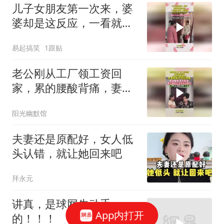
儿子女朋友第一次来，婆
婆却是这反应，一看就不
是好人家姑娘
易起搞笑
1跟贴
老公刚从工厂领工资回
家，累的腰酸背痛，妻子
举动瞬间心凉
阳光幽默馆
夫妻还是原配好，女人低
头认错，就让她回来吧
拜永元
讲真，是球网先动手
App内打开
的！！！