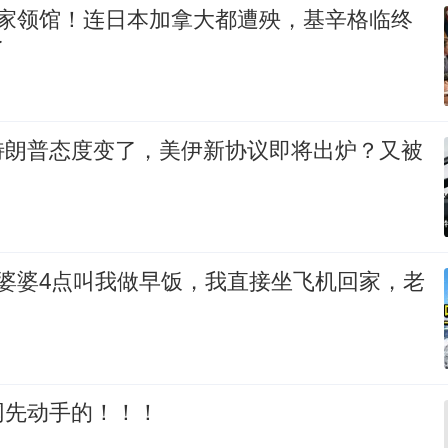
5家领馆！连日本加拿大都遭殃，基辛格临终
了
特朗普态度变了，美伊新协议即将出炉？又被
，婆婆4点叫我做早饭，我直接坐飞机回家，老
！
网先动手的！！！