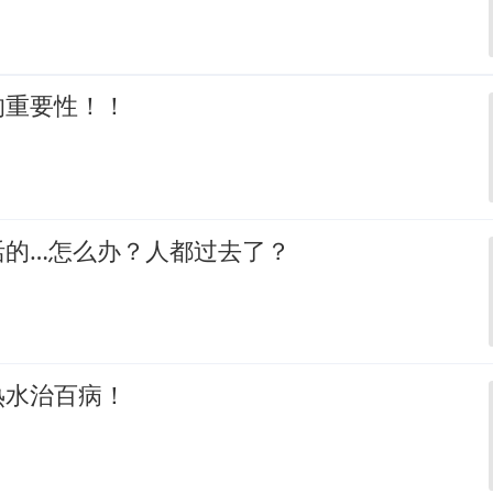
的重要性！！
活的…怎么办？人都过去了？
热水治百病！