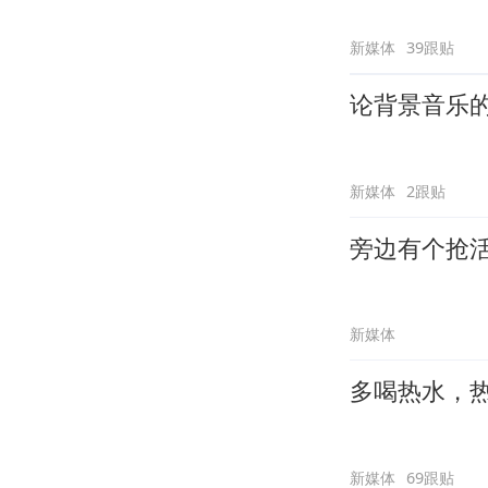
新媒体
39跟贴
论背景音乐
新媒体
2跟贴
旁边有个抢
新媒体
多喝热水，
新媒体
69跟贴