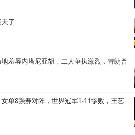
翻天了
情地羞辱内塔尼亚胡，二人争执激烈，特朗普
女单8强赛对阵，世界冠军1-11惨败，王艺