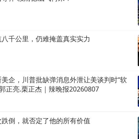
航八千公里，仍难掩盖真实实力
断美企，川普批缺弹消息外泄让美谈判时“软
郭正亮.栗正杰｜辣晚报20260807
次跌倒，就否定了他的所有价值