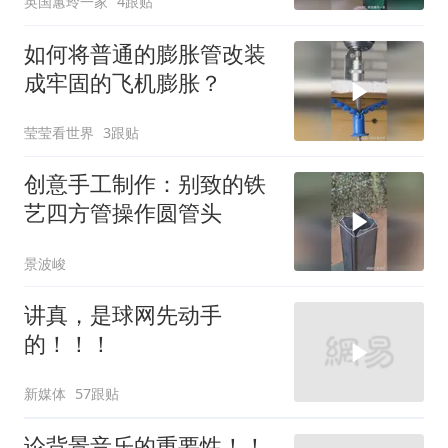
英国蕙玲一家
4跟贴
如何将普通的膨胀管改装
成牢固的飞机膨胀？
莹莹看世界
3跟贴
创意手工制作：别致的铁
艺四方管操作圆管头
景波峻
讲真，是球网先动手
的！！！
新媒体
57跟贴
论背景音乐的重要性！！