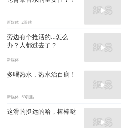
新媒体
2跟贴
旁边有个抢活的…怎么
办？人都过去了？
新媒体
多喝热水，热水治百病！
新媒体
69跟贴
这滑的挺远的哈，棒棒哒