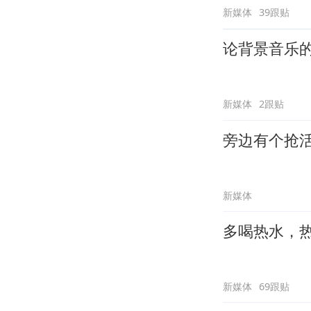
新媒体
39跟贴
论背景音乐
新媒体
2跟贴
旁边有个抢
新媒体
多喝热水，
新媒体
69跟贴