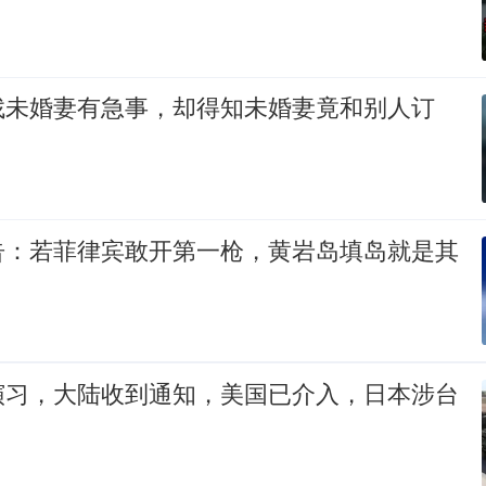
找未婚妻有急事，却得知未婚妻竟和别人订
告：若菲律宾敢开第一枪，黄岩岛填岛就是其
演习，大陆收到通知，美国已介入，日本涉台