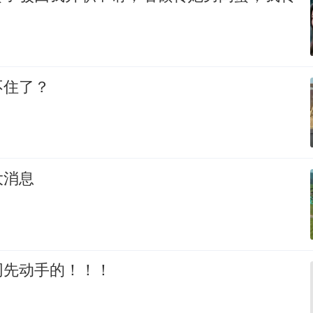
不住了？
大消息
网先动手的！！！