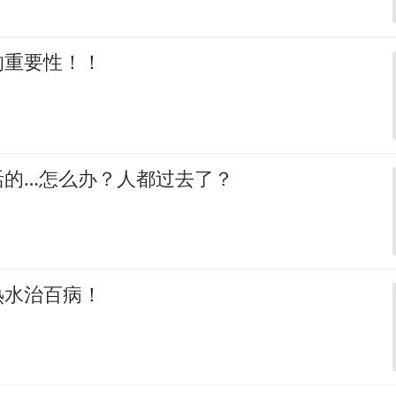
的重要性！！
活的…怎么办？人都过去了？
热水治百病！