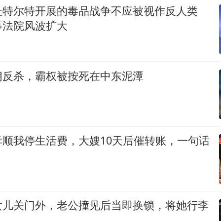
杜特尔特开展的毒品战争不应被视作反人类
事法院风波扩大
朗反杀，霸权被按死在中东泥潭
孝顺我停生活费，大嫂10天后催转账，一句话
女儿关门外，老公撞见后当即换锁，将她行李