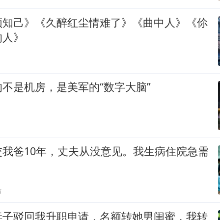
颜知己》《久醉红尘情难了》《曲中人》《伱
的人》
不是机房，是美军的“数字大脑”
交我爸10年，丈夫从没意见。我生病住院急需
贴
妻子驳回我升职申请，名额转她男闺蜜，我转