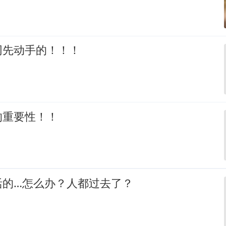
网先动手的！！！
的重要性！！
活的…怎么办？人都过去了？