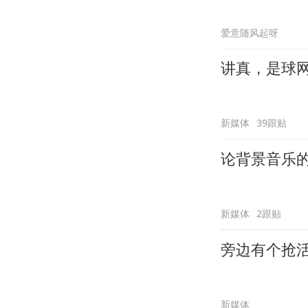
爱意随风起呀
讲真，是球
新媒体
39跟贴
论背景音乐
新媒体
2跟贴
旁边有个抢
新媒体