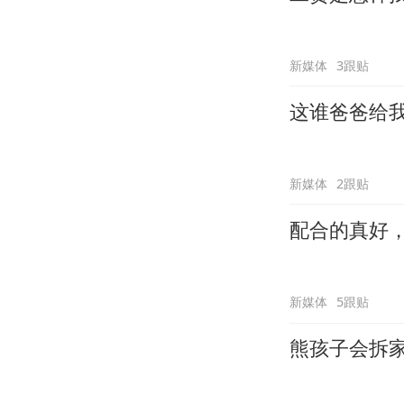
新媒体
3跟贴
这谁爸爸给
新媒体
2跟贴
配合的真好
新媒体
5跟贴
熊孩子会拆