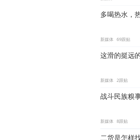
多喝热水，
新媒体
69跟贴
这滑的挺远
新媒体
2跟贴
战斗民族糗
新媒体
8跟贴
二货是怎样