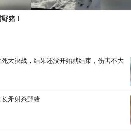
41岁女子为鼓励女儿考上985研究生
杨某某拒服兵役 不得录用为公务员
猎野猪！
小区物业费要上涨 谁说了算
“事业单位招聘不是人情买卖”
女子利用漏洞0元买了3千台电器
中国经济展现强大韧性和活力
生死大决战，结果还没开始就结束，伤害不大
拿长矛射杀野猪