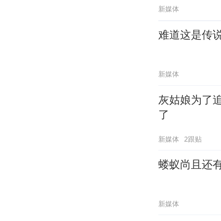
新媒体
难道这是传
新媒体
灰姑娘为了
了
新媒体
2跟贴
蝼蚁尚且还
新媒体