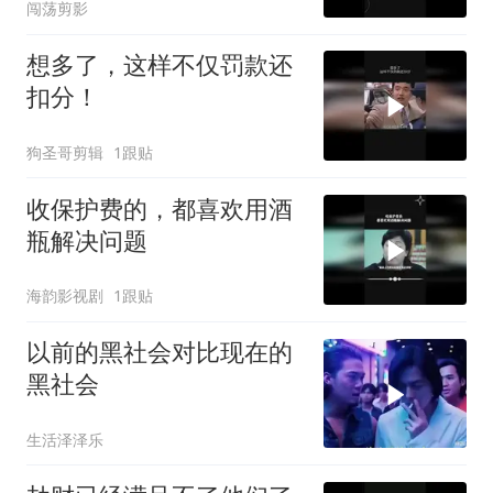
闯荡剪影
想多了，这样不仅罚款还
扣分！
狗圣哥剪辑
1跟贴
收保护费的，都喜欢用酒
瓶解决问题
海韵影视剧
1跟贴
以前的黑社会对比现在的
黑社会
生活泽泽乐