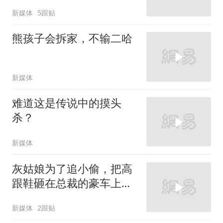
新媒体
5跟贴
熊孩子会拆家，不输二哈
新媒体
难道这是传说中的摸头
杀？
新媒体
灰姑娘为了追小偷，把高
跟鞋砸在总裁的豪车上，
太霸气了
新媒体
2跟贴