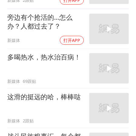
新媒体
2跟贴
打开APP
旁边有个抢活的…怎么
办？人都过去了？
新媒体
打开APP
多喝热水，热水治百病！
新媒体
69跟贴
这滑的挺远的哈，棒棒哒
新媒体
2跟贴