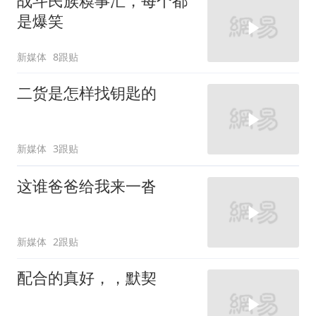
战斗民族糗事汇，每个都
是爆笑
新媒体
8跟贴
二货是怎样找钥匙的
新媒体
3跟贴
这谁爸爸给我来一沓
新媒体
2跟贴
配合的真好，，默契