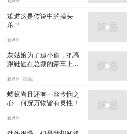
新媒体
难道这是传说中的摸头
杀？
新媒体
灰姑娘为了追小偷，把高
跟鞋砸在总裁的豪车上，
太霸气了
新媒体
2跟贴
蝼蚁尚且还有一丝怜悯之
心，何况万物皆有灵性！
新媒体
动作很慢，但是我想知道