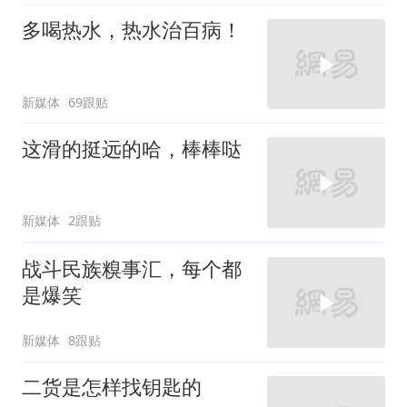
多喝热水，热水治百病！
新媒体
69跟贴
这滑的挺远的哈，棒棒哒
新媒体
2跟贴
战斗民族糗事汇，每个都
是爆笑
新媒体
8跟贴
二货是怎样找钥匙的