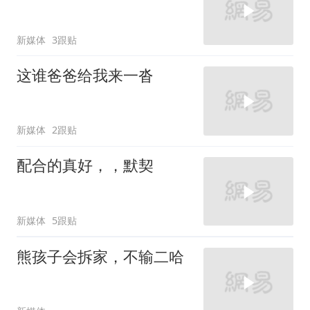
新媒体
3跟贴
这谁爸爸给我来一沓
新媒体
2跟贴
配合的真好，，默契
新媒体
5跟贴
熊孩子会拆家，不输二哈