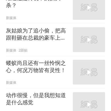
杀？
新媒体
灰姑娘为了追小偷，把高
跟鞋砸在总裁的豪车上，
太霸气了
新媒体
2跟贴
蝼蚁尚且还有一丝怜悯之
心，何况万物皆有灵性！
新媒体
动作很慢，但是我想知道
是什么感觉