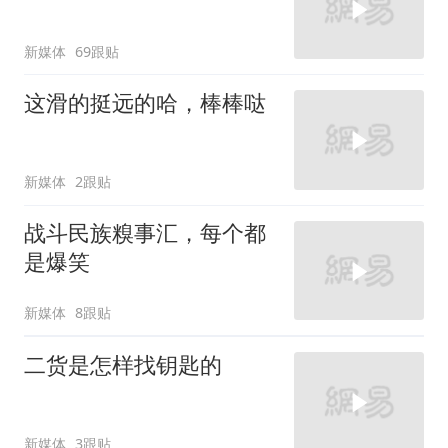
新媒体
69跟贴
这滑的挺远的哈，棒棒哒
新媒体
2跟贴
战斗民族糗事汇，每个都
是爆笑
新媒体
8跟贴
二货是怎样找钥匙的
新媒体
3跟贴