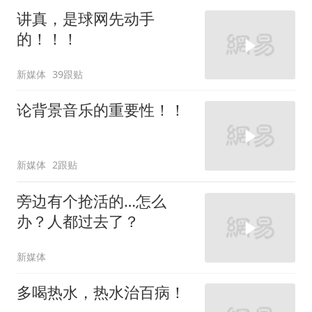
讲真，是球网先动手
的！！！
新媒体
39跟贴
论背景音乐的重要性！！
新媒体
2跟贴
旁边有个抢活的…怎么
办？人都过去了？
新媒体
多喝热水，热水治百病！