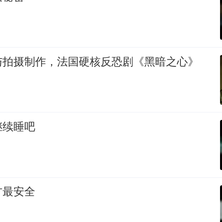
与拍摄制作，法国硬核反恐剧《黑暗之心》
继续睡吧
方最安全