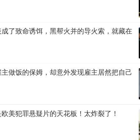
表成了致命诱饵，黑帮火并的导火索，就藏在
雇主做饭的保姆，却意外发现雇主居然把自己
是欧美犯罪悬疑片的天花板！太炸裂了！