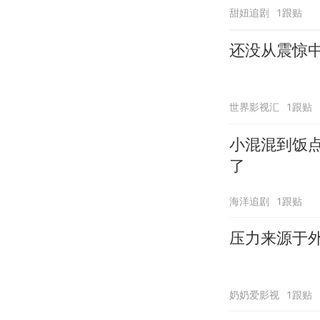
甜妞追剧
1跟贴
还没从震惊
世界影视汇
1跟贴
小混混到饭
了
海洋追剧
1跟贴
压力来源于
奶奶爱影视
1跟贴