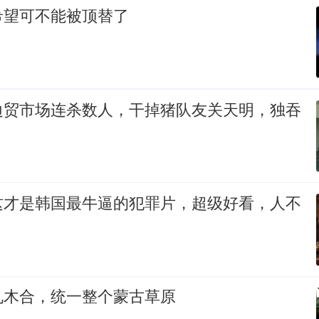
希望可不能被顶替了
边贸市场连杀数人，干掉猪队友关天明，独吞
这才是韩国最牛逼的犯罪片，超级好看，人不
札木合，统一整个蒙古草原