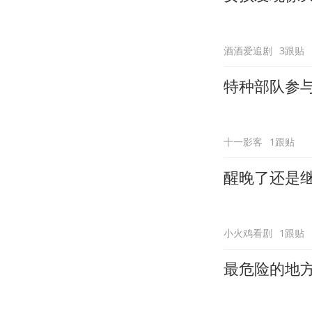
酒酒爱追剧
3跟贴
特种部队参
十一影客
1跟贴
醒晚了还是
小火鸡看剧
1跟贴
最危险的地