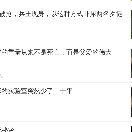
枪被抢，兵王现身，以这种方式吓尿两名歹徒
重的重量从来不是死亡，而是父爱的伟大
贴
形的实验室突然少了二十平
天秘密