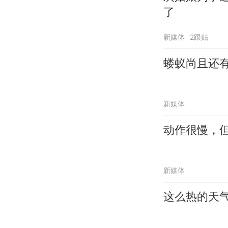
了
新媒体
2跟贴
蝼蚁尚且还
新媒体
动作很慢，
新媒体
这么热的天