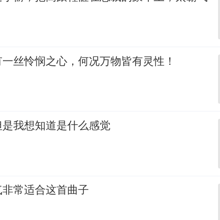
有一丝怜悯之心，何况万物皆有灵性！
但是我想知道是什么感觉
气非常适合这首曲子