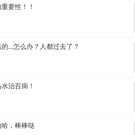
的重要性！！
活的…怎么办？人都过去了？
热水治百病！
的哈，棒棒哒