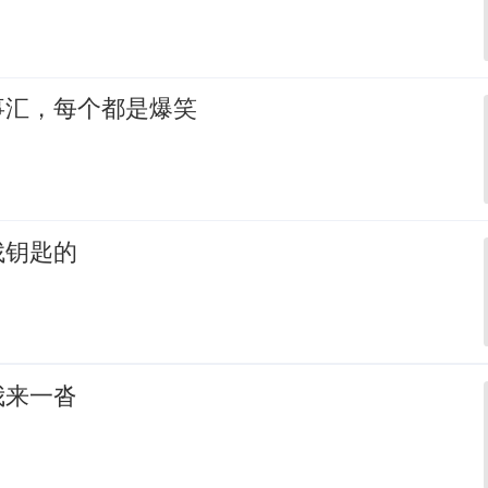
事汇，每个都是爆笑
找钥匙的
我来一沓