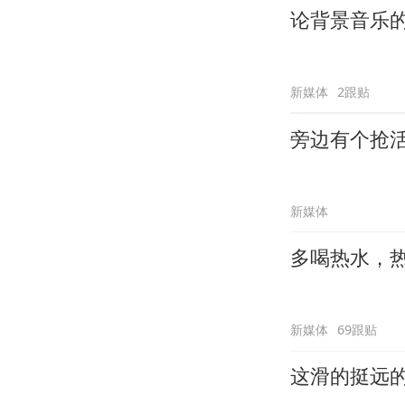
论背景音乐
新媒体
2跟贴
旁边有个抢
新媒体
多喝热水，
新媒体
69跟贴
这滑的挺远