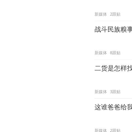
新媒体
2跟贴
战斗民族糗
新媒体
8跟贴
二货是怎样
新媒体
3跟贴
这谁爸爸给
新媒体
2跟贴