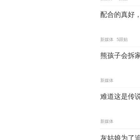
配合的真好
新媒体
5跟贴
熊孩子会拆
新媒体
难道这是传
新媒体
灰姑娘为了