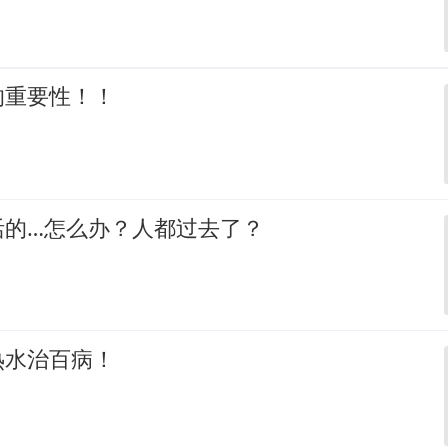
的重要性！！
活的…怎么办？人都过去了？
热水治百病！