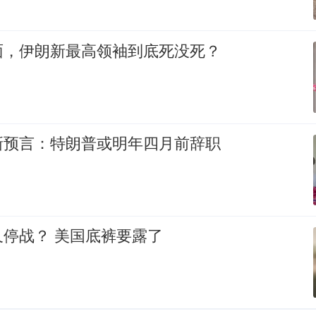
面，伊朗新最高领袖到底死没死？
新预言：特朗普或明年四月前辞职
停战？ 美国底裤要露了