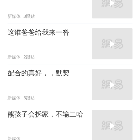
新媒体
3跟贴
这谁爸爸给我来一沓
新媒体
2跟贴
配合的真好，，默契
新媒体
5跟贴
熊孩子会拆家，不输二哈
新媒体