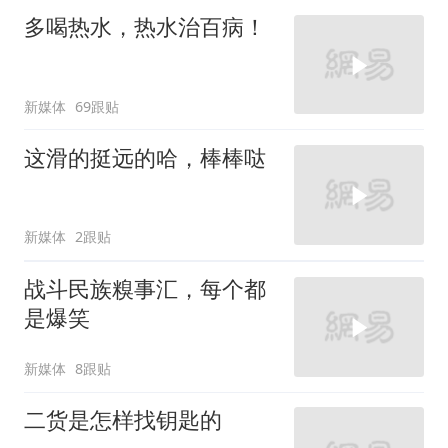
多喝热水，热水治百病！
新媒体
69跟贴
这滑的挺远的哈，棒棒哒
新媒体
2跟贴
战斗民族糗事汇，每个都
是爆笑
新媒体
8跟贴
二货是怎样找钥匙的