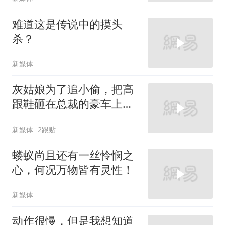
难道这是传说中的摸头
杀？
新媒体
灰姑娘为了追小偷，把高
跟鞋砸在总裁的豪车上，
太霸气了
新媒体
2跟贴
蝼蚁尚且还有一丝怜悯之
心，何况万物皆有灵性！
新媒体
动作很慢，但是我想知道