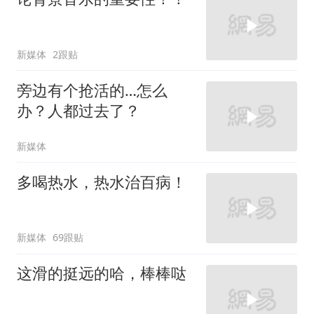
新媒体
2跟贴
旁边有个抢活的…怎么
办？人都过去了？
新媒体
多喝热水，热水治百病！
新媒体
69跟贴
这滑的挺远的哈，棒棒哒