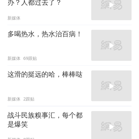
办？人都过去了？
新媒体
多喝热水，热水治百病！
新媒体
69跟贴
这滑的挺远的哈，棒棒哒
新媒体
2跟贴
战斗民族糗事汇，每个都
是爆笑