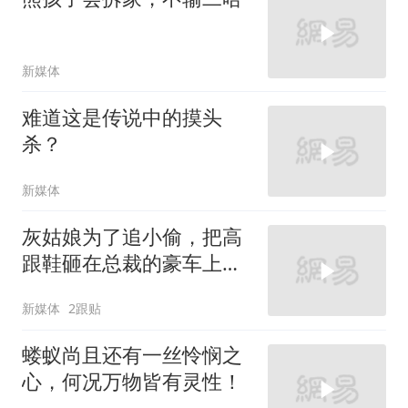
新媒体
难道这是传说中的摸头
杀？
新媒体
灰姑娘为了追小偷，把高
跟鞋砸在总裁的豪车上，
太霸气了
新媒体
2跟贴
蝼蚁尚且还有一丝怜悯之
心，何况万物皆有灵性！