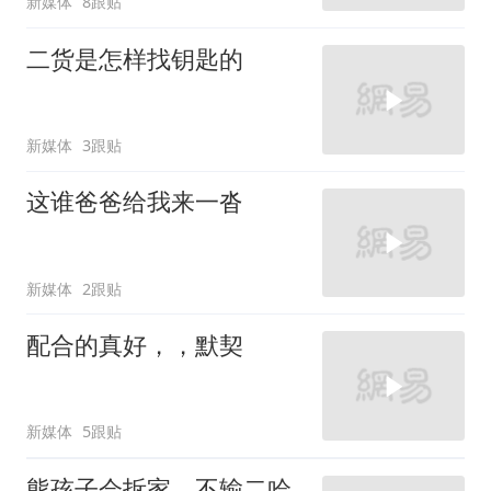
新媒体
8跟贴
二货是怎样找钥匙的
新媒体
3跟贴
这谁爸爸给我来一沓
新媒体
2跟贴
配合的真好，，默契
新媒体
5跟贴
熊孩子会拆家，不输二哈