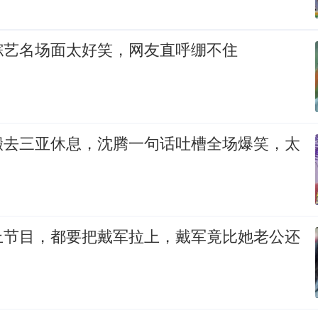
综艺名场面太好笑，网友直呼绷不住
搬去三亚休息，沈腾一句话吐槽全场爆笑，太
上节目，都要把戴军拉上，戴军竟比她老公还