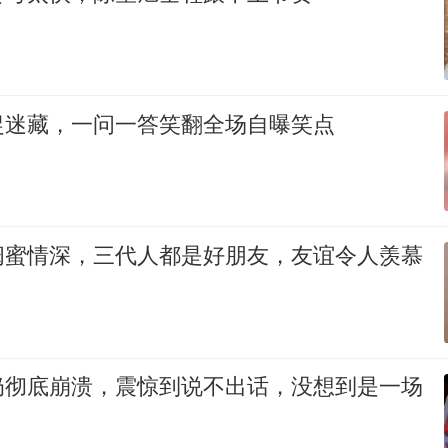
捉迷藏，一问一答笑翻全场自曝笑点
闺蜜情深，三代人都是好朋友，友谊令人羡慕
奶彻底崩溃，震惊到说不出话，没想到是一场