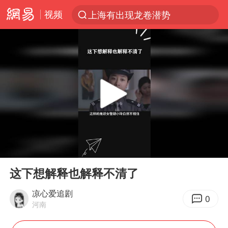
上海有出现龙卷潜势
视频
跨界融合拉长夏日经济消费链条
上海：5号线16号线浦江线全线停运
白海豚逼近浙闽沿海
今日15时起福州地铁高架区段停运
国足U17与阿森纳决赛取消 并列冠军
王艺迪2-4不敌张本美和止步4强
上门女婿出轨女邻居多年被判重婚罪
00:00
00:19
Play
Ent
《披荆斩棘2026》阵容官宣
full
这下想解释也解释不清了
王艺迪无缘横滨赛决赛
凉心爱追剧
0
泰国：高度重视中国游客旅游体验
河南
2025年小学教师减少13.19万