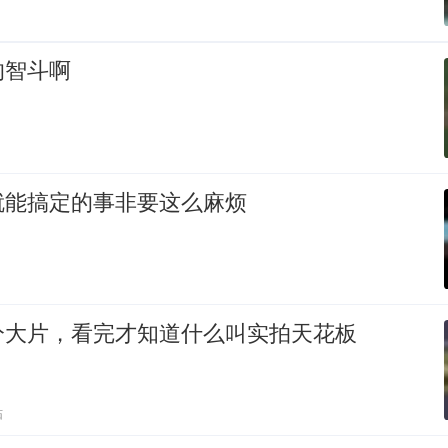
的智斗啊
就能搞定的事非要这么麻烦
分大片，看完才知道什么叫实拍天花板
贴