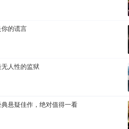
是你的谎言
最无人性的监狱
经典悬疑佳作，绝对值得一看