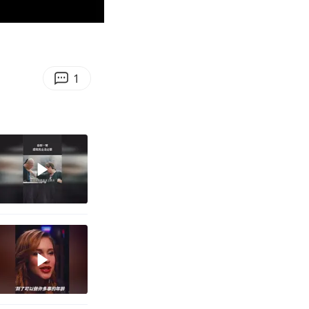
00:36
Enter
fullscreen
1