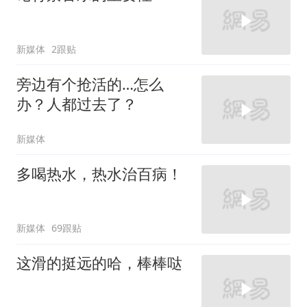
新媒体
2跟贴
旁边有个抢活的…怎么
办？人都过去了？
新媒体
多喝热水，热水治百病！
新媒体
69跟贴
这滑的挺远的哈，棒棒哒