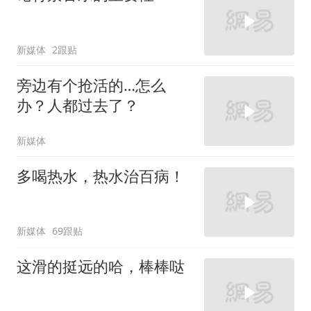
新媒体
2跟贴
旁边有个抢活的…怎么
办？人都过去了？
新媒体
多喝热水，热水治百病！
新媒体
69跟贴
这滑的挺远的哈，棒棒哒