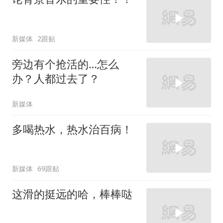
新媒体
2跟贴
旁边有个抢活的…怎么
办？人都过去了？
新媒体
多喝热水，热水治百病！
新媒体
69跟贴
这滑的挺远的哈，棒棒哒