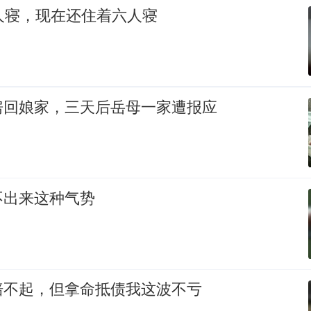
人寝，现在还住着六人寝
房回娘家，三天后岳母一家遭报应
不出来这种气势
赔不起，但拿命抵债我这波不亏