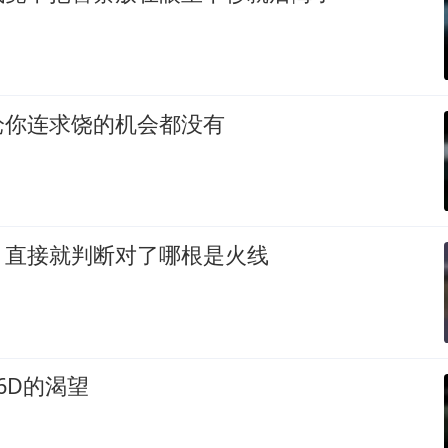
枪你连求饶的机会都没有
，直接就判断对了哪根是火线
6D的渴望