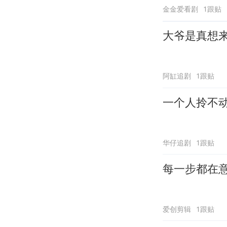
金金爱看剧
1跟贴
大爷是真想
阿缸追剧
1跟贴
一个人拎不
华仔追剧
1跟贴
每一步都在
爱创剪辑
1跟贴