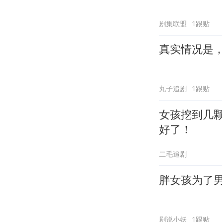
剧集联盟
1跟贴
真实情况是
丸子追剧
1跟贴
女孩挖到几
好了！
二毛追剧
胖女孩为了
剧说小妖
1跟贴