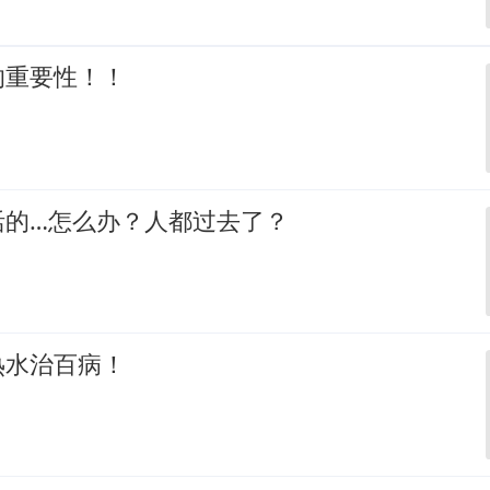
的重要性！！
活的…怎么办？人都过去了？
热水治百病！