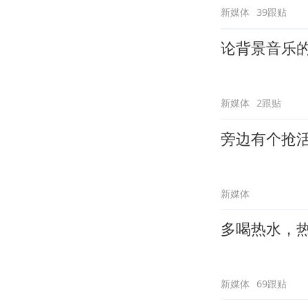
新媒体
39跟贴
论背景音乐
新媒体
2跟贴
旁边有个抢
新媒体
多喝热水，
新媒体
69跟贴