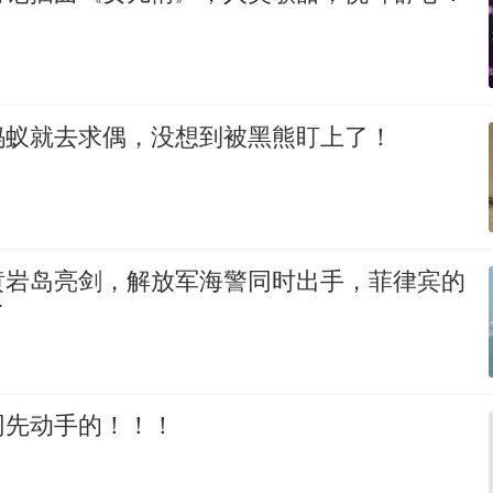
蚂蚁就去求偶，没想到被黑熊盯上了！
黄岩岛亮剑，解放军海警同时出手，菲律宾的
了
网先动手的！！！