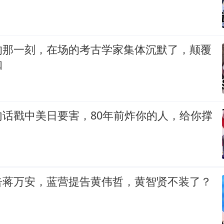
的那一刻，在场的考古学家集体沉默了，颠覆
知
句话戳中美日要害，80年前炸你的人，给你撑
告蒋万安，蓝营提告黄伟哲，黄智贤不装了？