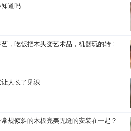
谁知道吗
手艺，吃饭把木头变艺术品，机器玩的转！
慧让人长了见识
非常规倾斜的木板完美无缝的安装在一起？