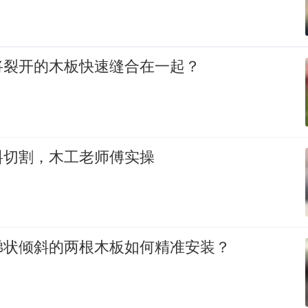
将裂开的木板快速缝合在一起？
料切割，木工老师傅实操
梯状倾斜的两根木板如何精准安装？