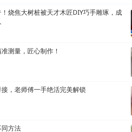
！烧焦大树桩被天才木匠DIY巧手雕琢，成
人
精准测量，匠心制作！
拼接，老师傅一手绝活完美解锁
不同方法