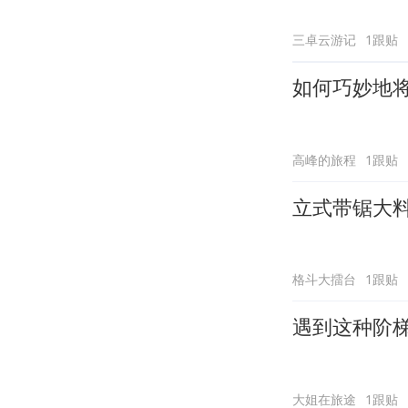
三卓云游记
1跟贴
如何巧妙地
高峰的旅程
1跟贴
立式带锯大
格斗大擂台
1跟贴
遇到这种阶
大姐在旅途
1跟贴