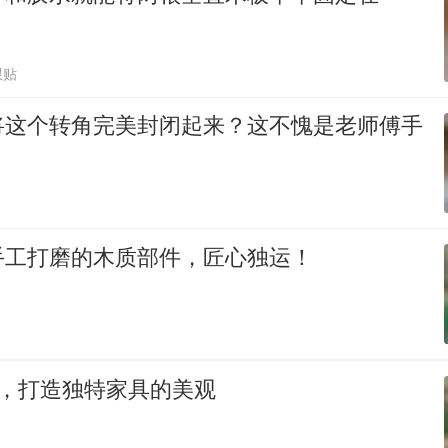
跟贴
将这个转角完美封闭起来？这不愧是老师傅手
手工打磨的木质部件，匠心独运！
Y，打造独特家具的美观