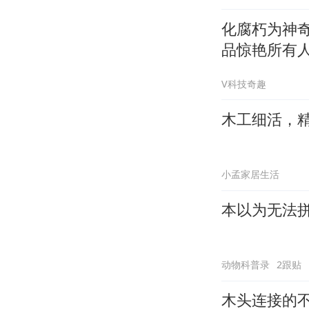
化腐朽为神奇
品惊艳所有
V科技奇趣
木工细活，
小孟家居生活
本以为无法
动物科普录
2跟贴
木头连接的