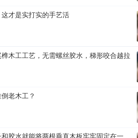
！这才是实打实的手艺活
尾榫木工工艺，无需螺丝胶水，梯形咬合越拉
难倒老木工？
子和胶水就能将两根垂直木板牢牢固定在一