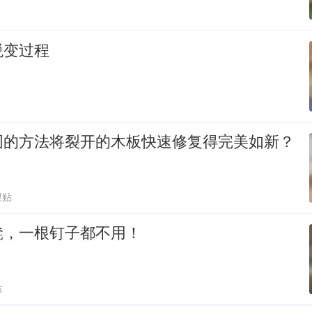
蜕变过程
固的方法将裂开的木板快速修复得完美如新？
跟贴
凳，一根钉子都不用！
贴