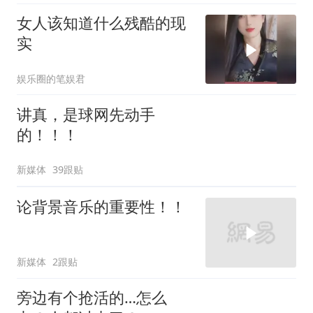
女人该知道什么残酷的现
实
娱乐圈的笔娱君
讲真，是球网先动手
的！！！
新媒体
39跟贴
论背景音乐的重要性！！
新媒体
2跟贴
旁边有个抢活的…怎么