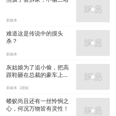
新媒体
难道这是传说中的摸头
杀？
新媒体
灰姑娘为了追小偷，把高
跟鞋砸在总裁的豪车上，
太霸气了
新媒体
2跟贴
蝼蚁尚且还有一丝怜悯之
心，何况万物皆有灵性！