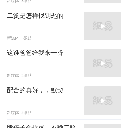
新媒体
8跟贴
二货是怎样找钥匙的
新媒体
3跟贴
这谁爸爸给我来一沓
新媒体
2跟贴
配合的真好，，默契
新媒体
5跟贴
熊孩子会拆家，不输二哈