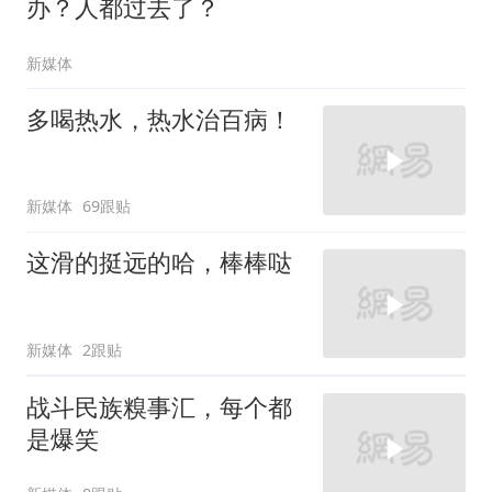
办？人都过去了？
新媒体
多喝热水，热水治百病！
新媒体
69跟贴
这滑的挺远的哈，棒棒哒
新媒体
2跟贴
战斗民族糗事汇，每个都
是爆笑