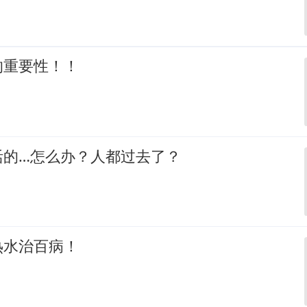
的重要性！！
活的…怎么办？人都过去了？
热水治百病！