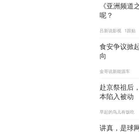
《亚洲频道
呢？
吕新说影视
1跟贴
食安争议掀
向
金哥说新能源车
赴京祭祖后
本陷入被动
早起的鸟儿有饭吃
讲真，是球