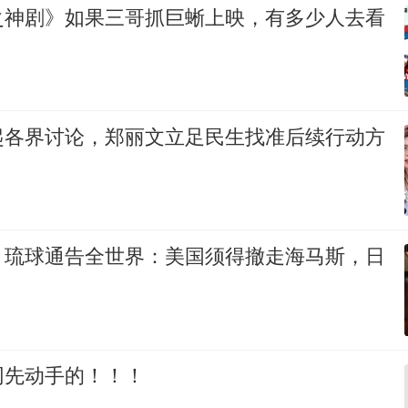
之神剧》如果三哥抓巨蜥上映，有多少人去看
起各界讨论，郑丽文立足民生找准后续行动方
，琉球通告全世界：美国须得撤走海马斯，日
网先动手的！！！