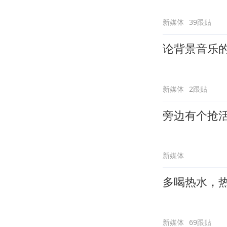
新媒体
39跟贴
论背景音乐
新媒体
2跟贴
旁边有个抢
新媒体
多喝热水，
新媒体
69跟贴