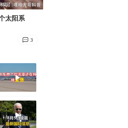
06:59
Enter
fullscreen
个太阳系
3