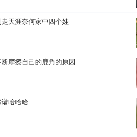
剑走天涯奈何家中四个娃
不断摩擦自己的鹿角的原因
靠谱哈哈哈