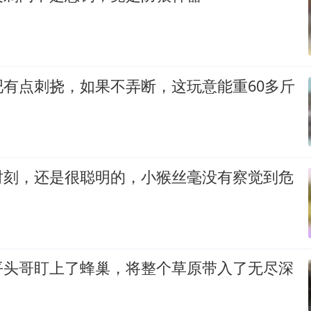
吧有点刺挠，如果不弄断，这玩意能重60多斤
时刻，还是很聪明的，小猴丝毫没有察觉到危
平头哥盯上了蜂巢，将整个草原带入了无尽深