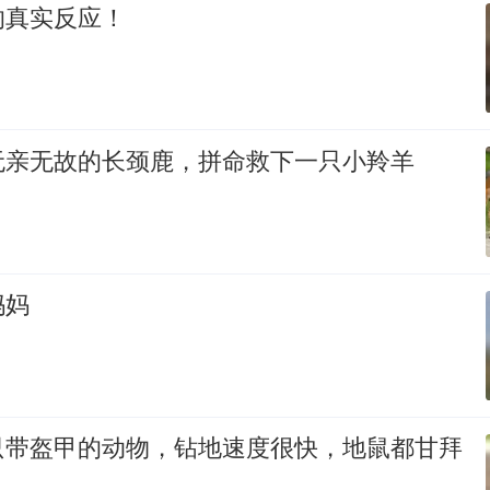
的真实反应！
无亲无故的长颈鹿，拼命救下一只小羚羊
妈妈
只带盔甲的动物，钻地速度很快，地鼠都甘拜