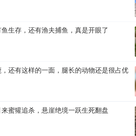
有鱼生存，还有渔夫捕鱼，真是开眼了
鹿，还有这样的一面，腿长的动物还是很占优
引来蜜獾追杀，悬崖绝境一跃生死翻盘