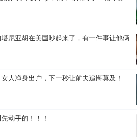
内塔尼亚胡在美国吵起来了，有一件事让他俩
，女人净身出户，下一秒让前夫追悔莫及！
网先动手的！！！