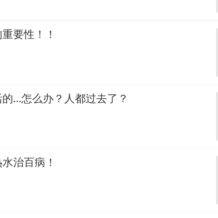
的重要性！！
活的…怎么办？人都过去了？
热水治百病！