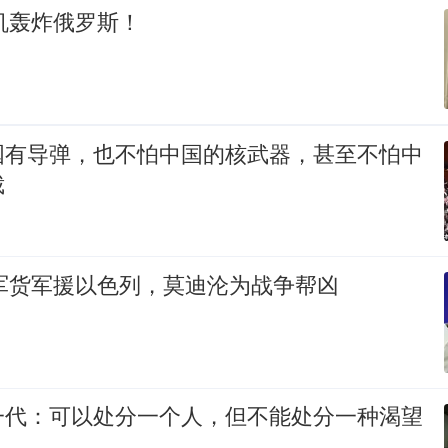
人机轰炸俄罗斯！
国有导弹，也不怕中国的核武器，甚至不怕中
裁
批军货军援以色列，莫迪沦为战争帮凶
一代：可以处分一个人，但不能处分一种渴望