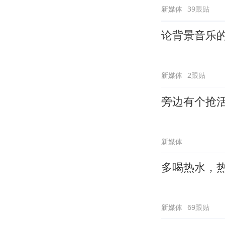
新媒体
39跟贴
论背景音乐
新媒体
2跟贴
旁边有个抢
新媒体
多喝热水，
新媒体
69跟贴