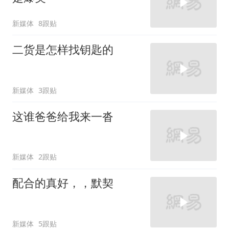
新媒体
8跟贴
二货是怎样找钥匙的
新媒体
3跟贴
这谁爸爸给我来一沓
新媒体
2跟贴
配合的真好，，默契
新媒体
5跟贴