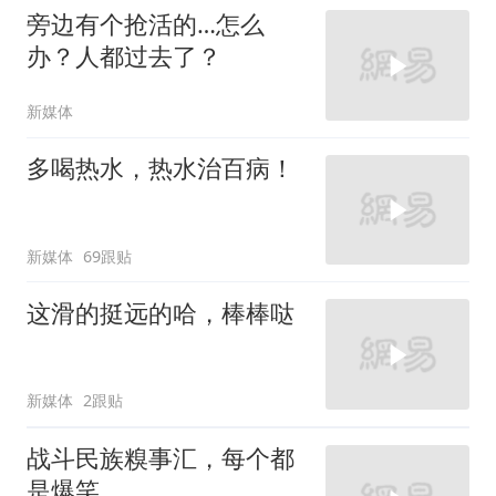
旁边有个抢活的…怎么
办？人都过去了？
新媒体
多喝热水，热水治百病！
新媒体
69跟贴
这滑的挺远的哈，棒棒哒
新媒体
2跟贴
战斗民族糗事汇，每个都
是爆笑