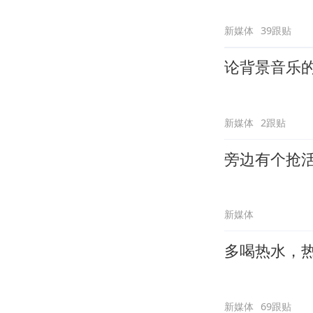
新媒体
39跟贴
论背景音乐
新媒体
2跟贴
旁边有个抢
新媒体
多喝热水，
新媒体
69跟贴