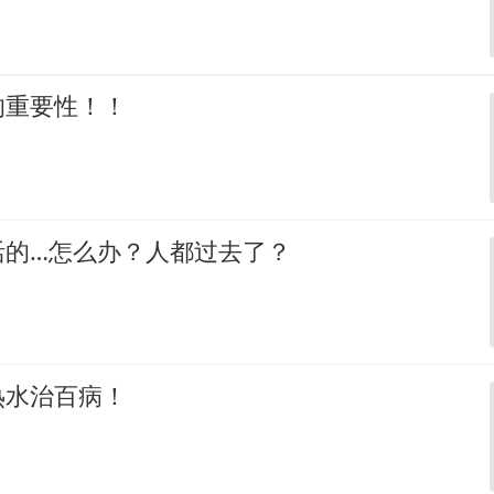
的重要性！！
活的…怎么办？人都过去了？
热水治百病！