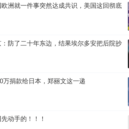
国欧洲就一件事突然达成共识，美国这回彻底
京：防了二十年东边，结果埃尔多安把后院抄
100万捐款给日本，郑丽文这一递
网先动手的！！！