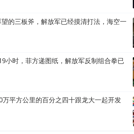
厚望的三板斧，解放军已经摸清打法，海空一
19小时，菲方递图纸，解放军反制组合拳已
00万平方公里的百分之四十跟龙大一起开发