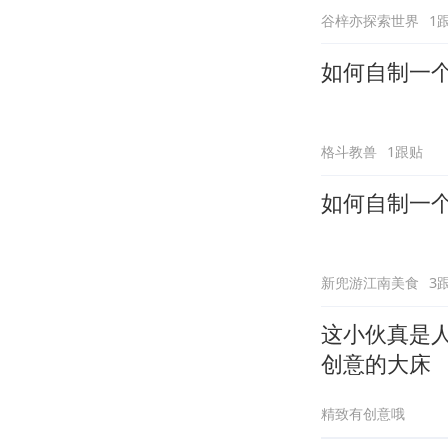
谷梓亦探索世界
1
如何自制一
格斗教兽
1跟贴
如何自制一
新兜游江南美食
3
这小伙真是
创意的大床
精致有创意哦