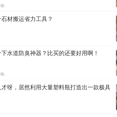
跟贴
个石材搬运省力工具？
个下水道防臭神器？比买的还要好用啊！
跟贴
人才呀，居然利用大量塑料瓶打造出一款极具