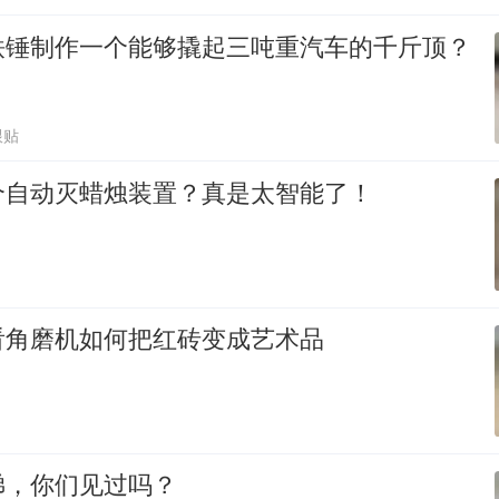
铁锤制作一个能够撬起三吨重汽车的千斤顶？
跟贴
个自动灭蜡烛装置？真是太智能了！
看角磨机如何把红砖变成艺术品
梯，你们见过吗？