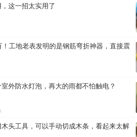
用，这一招太实用了
0万！工地老表发明的是钢筋弯折神器，直接震
个室外防水灯泡，再大的雨都不怕触电？
贴
切木头工具，可以手动切成木条，看起来太解