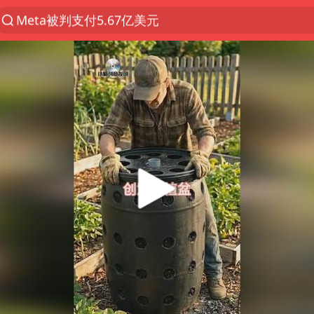
U17国足三战全胜
47岁妈妈突然产女 26岁女儿：很震惊
台风白海豚逼近 暴雨大暴雨来袭
阿根廷足协发文力挺因凡蒂诺
21楼高空抛物嫌疑人被拘留
A股开盘：民爆、CPO等概念走强
日本广岛民众举行游行反对政府行径
日韩股市高开跳水 SK海力士下挫转跌
台风白海豚最新路径研判来了
OpenAI为免费用户升级GPT-5.6 Luna
我国编制完成新版全月地质图