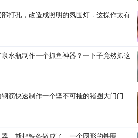
底部打孔，改造成照明的氛围灯，这操作太有
矿泉水瓶制作一个抓鱼神器？一下子竟然抓这
的钢筋快速制作一个坚不可摧的猪圈大门门
机器，就把铁条做成了，一个圆形的铁圈