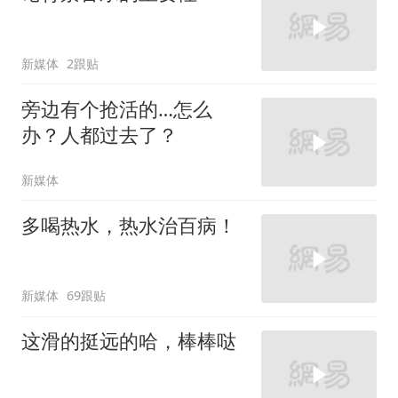
新媒体
2跟贴
旁边有个抢活的…怎么
办？人都过去了？
新媒体
多喝热水，热水治百病！
新媒体
69跟贴
这滑的挺远的哈，棒棒哒