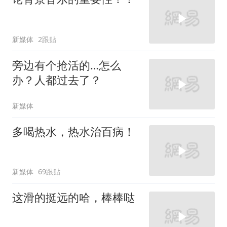
新媒体
2跟贴
旁边有个抢活的…怎么
办？人都过去了？
新媒体
多喝热水，热水治百病！
新媒体
69跟贴
这滑的挺远的哈，棒棒哒