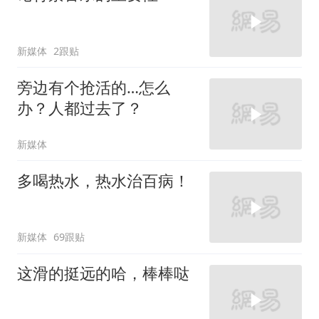
新媒体
2跟贴
旁边有个抢活的…怎么
办？人都过去了？
新媒体
多喝热水，热水治百病！
新媒体
69跟贴
这滑的挺远的哈，棒棒哒