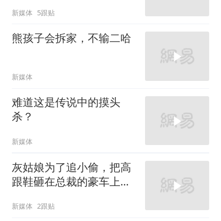
新媒体
5跟贴
熊孩子会拆家，不输二哈
新媒体
难道这是传说中的摸头
杀？
新媒体
灰姑娘为了追小偷，把高
跟鞋砸在总裁的豪车上，
太霸气了
新媒体
2跟贴