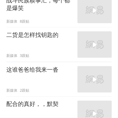
战斗民族糗事汇，每个都
是爆笑
新媒体
8跟贴
二货是怎样找钥匙的
新媒体
3跟贴
这谁爸爸给我来一沓
新媒体
2跟贴
配合的真好，，默契