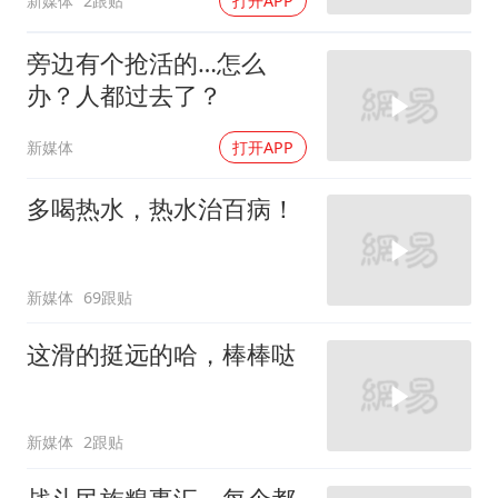
新媒体
2跟贴
打开APP
旁边有个抢活的…怎么
办？人都过去了？
新媒体
打开APP
多喝热水，热水治百病！
新媒体
69跟贴
这滑的挺远的哈，棒棒哒
新媒体
2跟贴