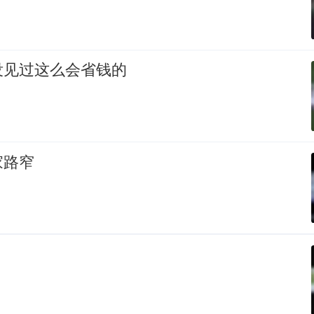
没见过这么会省钱的
家路窄