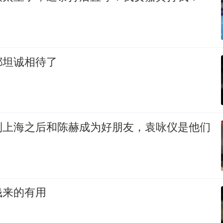
都坦诚相待了
到上海之后和陈赫成为好朋友，袁咏仪是他们
钱来的有用