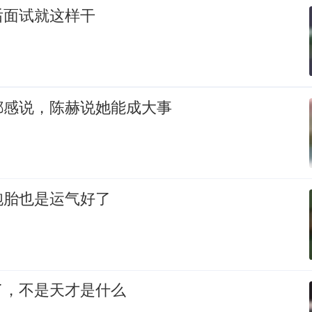
后面试就这样干
都感说，陈赫说她能成大事
胞胎也是运气好了
了，不是天才是什么