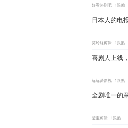
好看热剧吧
1跟贴
日本人的电
莫玲珑剪辑
1跟贴
喜剧人上线
远远爱影视
1跟贴
全剧唯一的
莹宝剪辑
1跟贴