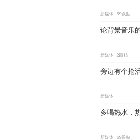
新媒体
39跟贴
论背景音乐
新媒体
2跟贴
旁边有个抢
新媒体
多喝热水，
新媒体
69跟贴