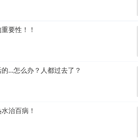
的重要性！！
活的…怎么办？人都过去了？
热水治百病！