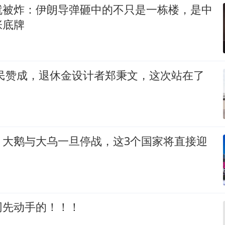
就被炸：伊朗导弹砸中的不只是一栋楼，是中
张底牌
全民赞成，退休金设计者郑秉文，这次站在了
！大鹅与大乌一旦停战，这3个国家将直接迎
网先动手的！！！