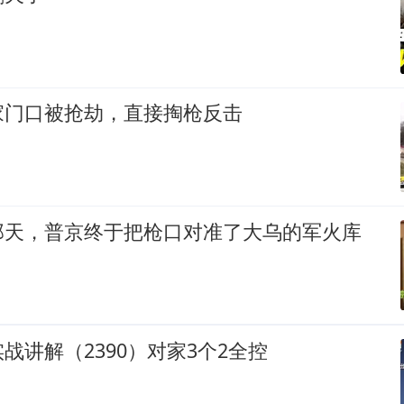
家门口被抢劫，直接掏枪反击
那天，普京终于把枪口对准了大乌的军火库
战讲解（2390）对家3个2全控