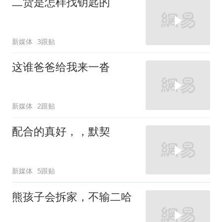
二货是怎样找钥匙的
新媒体
3跟贴
这谁爸爸给我来一沓
新媒体
2跟贴
配合的真好，，默契
新媒体
5跟贴
熊孩子会拆家，不输二哈