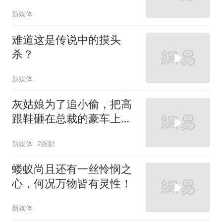
新媒体
难道这是传说中的摸头
杀？
新媒体
灰姑娘为了追小偷，把高
跟鞋砸在总裁的豪车上，
太霸气了
新媒体
2跟贴
蝼蚁尚且还有一丝怜悯之
心，何况万物皆有灵性！
新媒体