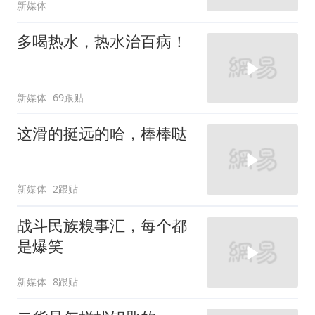
新媒体
多喝热水，热水治百病！
新媒体
69跟贴
这滑的挺远的哈，棒棒哒
新媒体
2跟贴
战斗民族糗事汇，每个都
是爆笑
新媒体
8跟贴