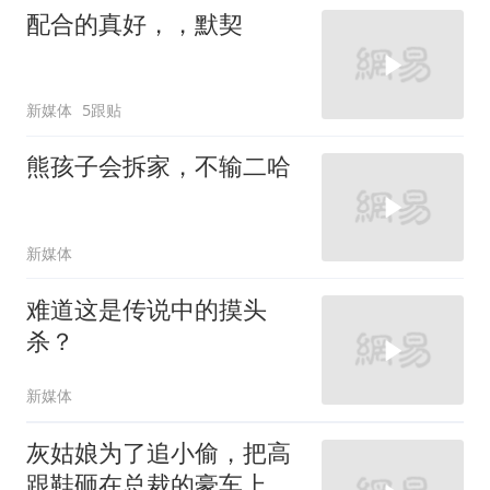
配合的真好，，默契
新媒体
5跟贴
熊孩子会拆家，不输二哈
新媒体
难道这是传说中的摸头
杀？
新媒体
灰姑娘为了追小偷，把高
跟鞋砸在总裁的豪车上，