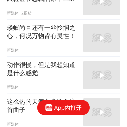
太霸气了
新媒体
2跟贴
蝼蚁尚且还有一丝怜悯之
心，何况万物皆有灵性！
新媒体
动作很慢，但是我想知道
是什么感觉
新媒体
这么热的天气非常适合这
App内打开
首曲子
新媒体