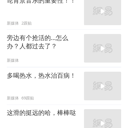
论背景音乐的重要性！！
新媒体
2跟贴
旁边有个抢活的…怎么
办？人都过去了？
新媒体
多喝热水，热水治百病！
新媒体
69跟贴
这滑的挺远的哈，棒棒哒