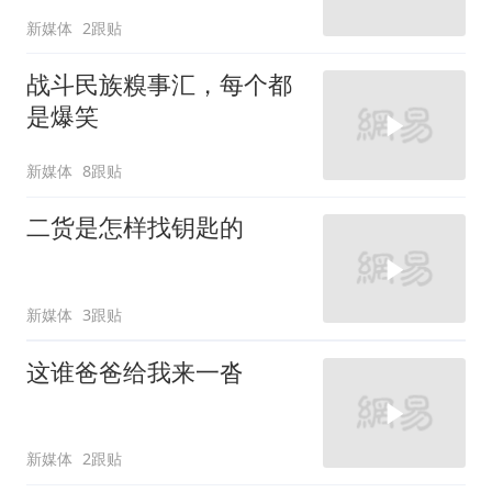
新媒体
2跟贴
战斗民族糗事汇，每个都
是爆笑
新媒体
8跟贴
二货是怎样找钥匙的
新媒体
3跟贴
这谁爸爸给我来一沓
新媒体
2跟贴