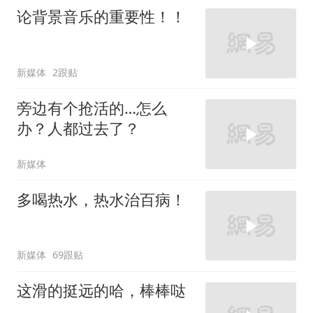
论背景音乐的重要性！！
新媒体
2跟贴
旁边有个抢活的…怎么
办？人都过去了？
新媒体
多喝热水，热水治百病！
新媒体
69跟贴
这滑的挺远的哈，棒棒哒