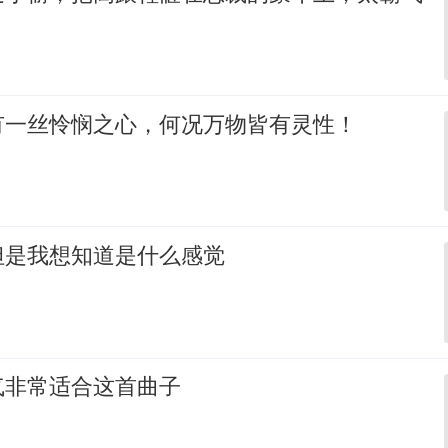
有一丝怜悯之心，何况万物皆有灵性！
但是我想知道是什么感觉
气非常适合这首曲子