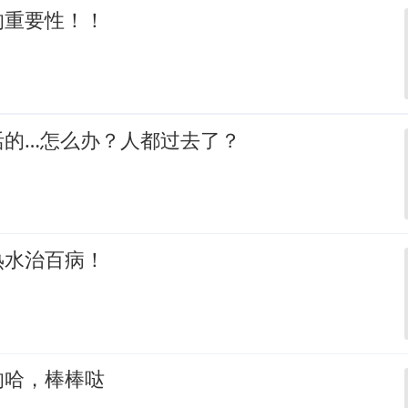
的重要性！！
活的…怎么办？人都过去了？
热水治百病！
的哈，棒棒哒