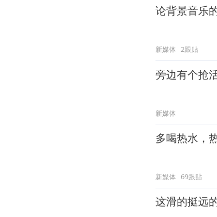
论背景音乐
新媒体
2跟贴
旁边有个抢
新媒体
多喝热水，
新媒体
69跟贴
这滑的挺远