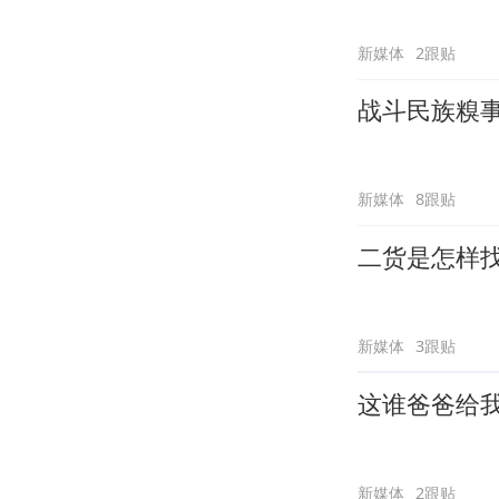
新媒体
2跟贴
战斗民族糗
新媒体
8跟贴
二货是怎样
新媒体
3跟贴
这谁爸爸给
新媒体
2跟贴