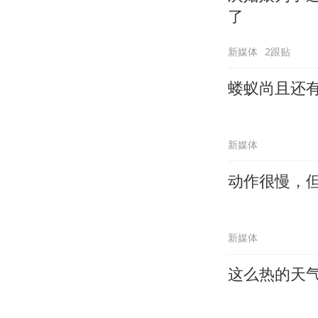
了
新媒体
2跟贴
蝼蚁尚且还
新媒体
动作很慢，
新媒体
这么热的天