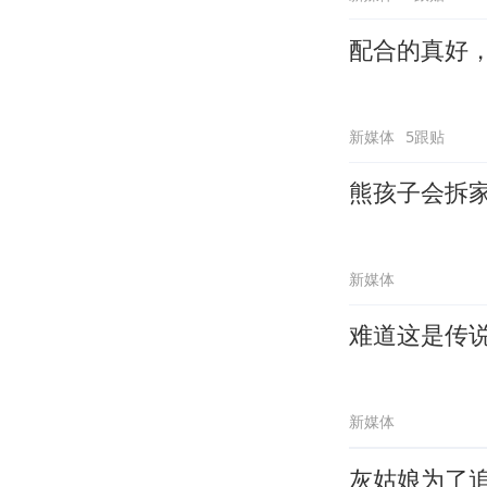
配合的真好
新媒体
5跟贴
熊孩子会拆
新媒体
难道这是传
新媒体
灰姑娘为了