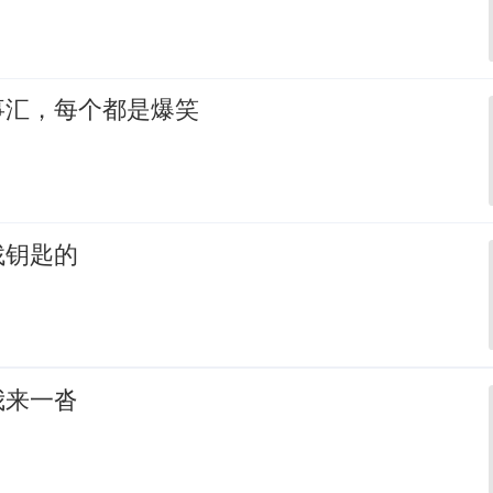
事汇，每个都是爆笑
找钥匙的
我来一沓