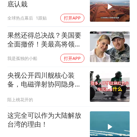
底认栽
全球热点幕后
1跟贴
打开APP
果然还得总决战？美国要
全面撤侨！美最高将领：
决战伊朗随时能打
我是孤独的小船
打开APP
央视公开四川舰核心装
备，电磁弹射协同隐身无
人机，位居世界前列
陌上桃花开的
这完全可以作为大陆解放
台湾的理由！