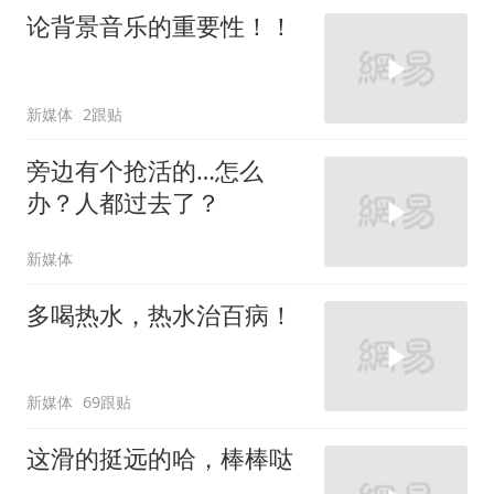
论背景音乐的重要性！！
新媒体
2跟贴
旁边有个抢活的…怎么
办？人都过去了？
新媒体
多喝热水，热水治百病！
新媒体
69跟贴
这滑的挺远的哈，棒棒哒