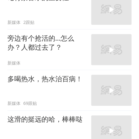
新媒体
2跟贴
旁边有个抢活的…怎么
办？人都过去了？
新媒体
多喝热水，热水治百病！
新媒体
69跟贴
这滑的挺远的哈，棒棒哒