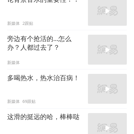
新媒体
2跟贴
旁边有个抢活的…怎么
办？人都过去了？
新媒体
多喝热水，热水治百病！
新媒体
69跟贴
这滑的挺远的哈，棒棒哒