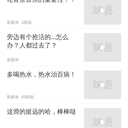
新媒体
2跟贴
旁边有个抢活的…怎么
办？人都过去了？
新媒体
多喝热水，热水治百病！
新媒体
69跟贴
这滑的挺远的哈，棒棒哒