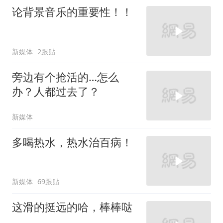
论背景音乐的重要性！！
新媒体
2跟贴
旁边有个抢活的…怎么
办？人都过去了？
新媒体
多喝热水，热水治百病！
新媒体
69跟贴
这滑的挺远的哈，棒棒哒