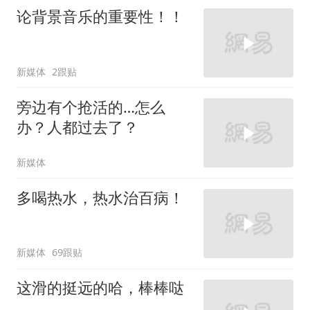
论背景音乐的重要性！！
新媒体
2跟贴
旁边有个抢活的…怎么
办？人都过去了？
新媒体
多喝热水，热水治百病！
新媒体
69跟贴
这滑的挺远的哈，棒棒哒