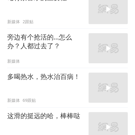
新媒体
2跟贴
旁边有个抢活的…怎么
办？人都过去了？
新媒体
多喝热水，热水治百病！
新媒体
69跟贴
这滑的挺远的哈，棒棒哒