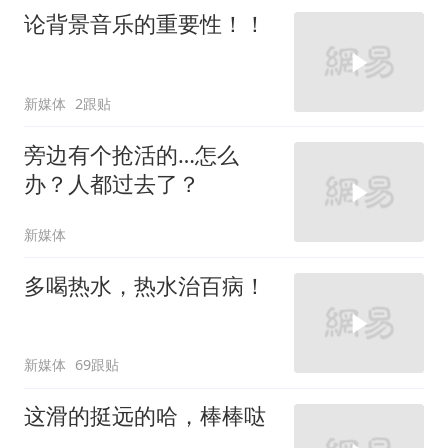
论背景音乐的重要性！！
新媒体
2跟贴
旁边有个抢活的…怎么
办？人都过去了？
新媒体
多喝热水，热水治百病！
新媒体
69跟贴
这滑的挺远的哈，棒棒哒