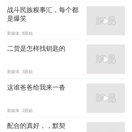
战斗民族糗事汇，每个都
是爆笑
新媒体
8跟贴
二货是怎样找钥匙的
新媒体
3跟贴
这谁爸爸给我来一沓
新媒体
2跟贴
配合的真好，，默契