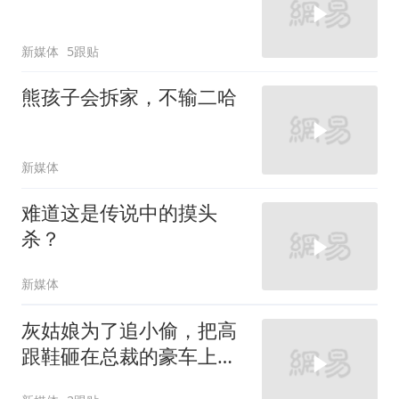
新媒体
5跟贴
熊孩子会拆家，不输二哈
新媒体
难道这是传说中的摸头
杀？
新媒体
灰姑娘为了追小偷，把高
跟鞋砸在总裁的豪车上，
太霸气了