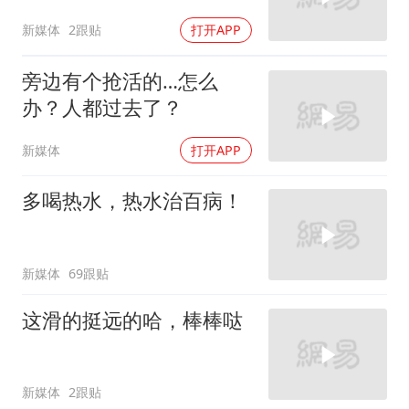
新媒体
2跟贴
打开APP
旁边有个抢活的…怎么
办？人都过去了？
新媒体
打开APP
多喝热水，热水治百病！
新媒体
69跟贴
这滑的挺远的哈，棒棒哒
新媒体
2跟贴